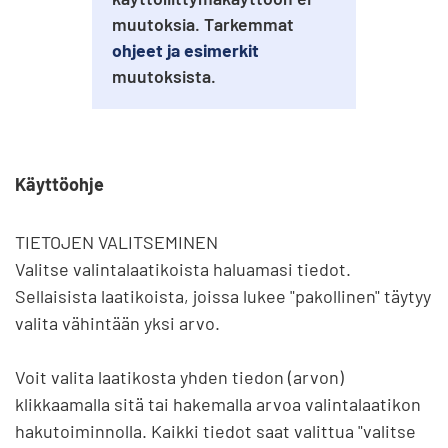
muutoksia. Tarkemmat
ohjeet ja esimerkit
muutoksista.
Käyttöohje
TIETOJEN VALITSEMINEN

Valitse valintalaatikoista haluamasi tiedot. 
Sellaisista laatikoista, joissa lukee "pakollinen" täytyy 
valita vähintään yksi arvo.

Voit valita laatikosta yhden tiedon (arvon) 
klikkaamalla sitä tai hakemalla arvoa valintalaatikon 
hakutoiminnolla. Kaikki tiedot saat valittua "valitse 