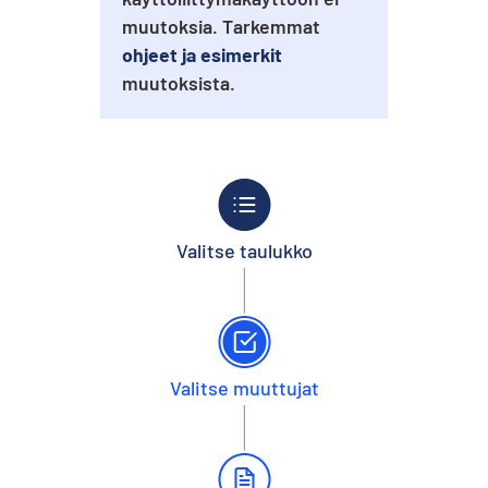
muutoksia. Tarkemmat
ohjeet ja esimerkit
muutoksista.
Valitse taulukko
Valitse muuttujat