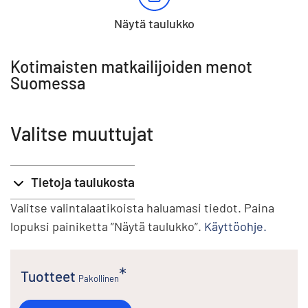
Näytä taulukko
Kotimaisten matkailijoiden menot
Suomessa
Valitse muuttujat
Tietoja taulukosta
Valitse valintalaatikoista haluamasi tiedot. Paina
lopuksi painiketta ”Näytä taulukko”.
Käyttöohje.
Tuotteet
Pakollinen