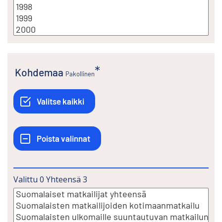
Kohdemaa
Pakollinen
Valittu
0
Yhteensä
3