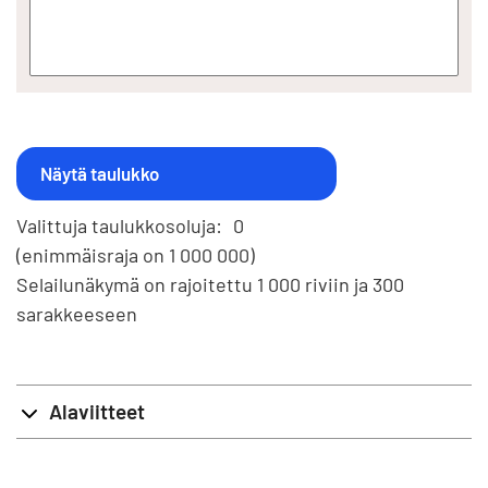
Valittuja taulukkosoluja:
0
(enimmäisraja on 1 000 000)
Selailunäkymä on rajoitettu 1 000 riviin ja 300
sarakkeeseen
Alaviitteet