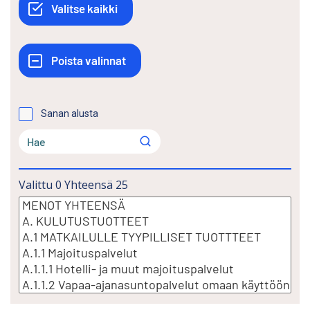
Sanan alusta
Valittu
0
Yhteensä
25