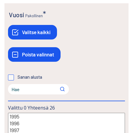
Vuosi
Pakollinen
Sanan alusta
Valittu
0
Yhteensä
26