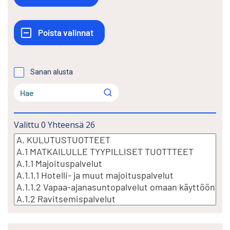
Sanan alusta
Valittu
0
Yhteensä
26