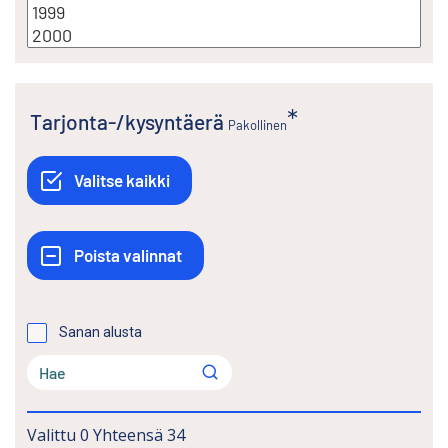
Tarjonta-/kysyntäerä
Pakollinen
Sanan alusta
Valittu
0
Yhteensä
34