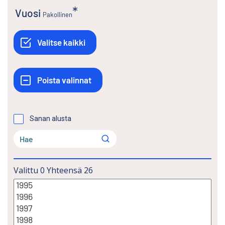
Vuosi
Pakollinen
Sanan alusta
Valittu
0
Yhteensä
26