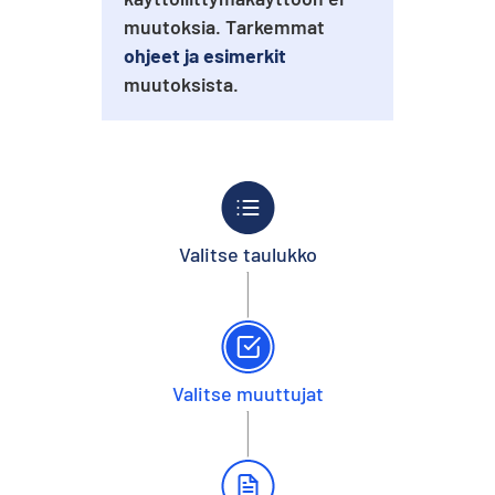
muutoksia. Tarkemmat
ohjeet ja esimerkit
muutoksista.
Valitse taulukko
Valitse muuttujat