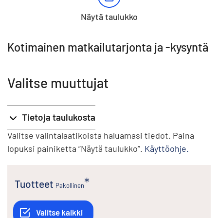
Näytä taulukko
Kotimainen matkailutarjonta ja -kysyntä
Valitse muuttujat
Tietoja taulukosta
Valitse valintalaatikoista haluamasi tiedot. Paina
lopuksi painiketta ”Näytä taulukko”.
Käyttöohje.
Tuotteet
Pakollinen