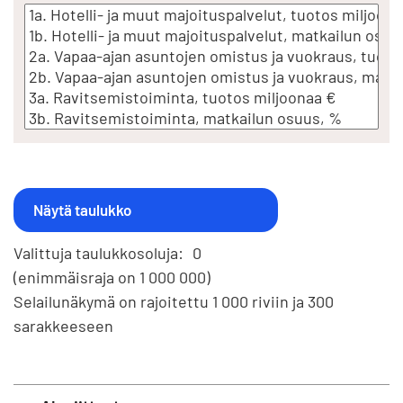
Valittuja taulukkosoluja:
0
(enimmäisraja on 1 000 000)
Selailunäkymä on rajoitettu 1 000 riviin ja 300
sarakkeeseen