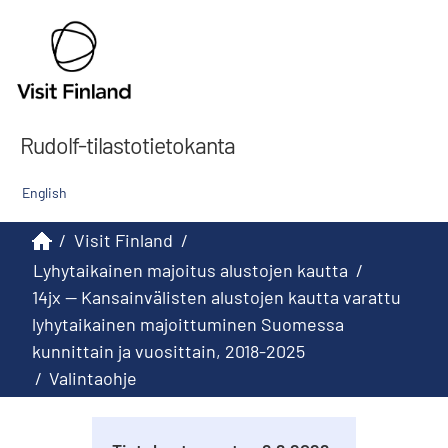
Rudolf-tilastotietokanta
English
/
Visit Finland
/
Lyhytaikainen majoitus alustojen kautta
/
14jx -- Kansainvälisten alustojen kautta varattu
lyhytaikainen majoittuminen Suomessa
kunnittain ja vuosittain, 2018-2025
/
Valintaohje