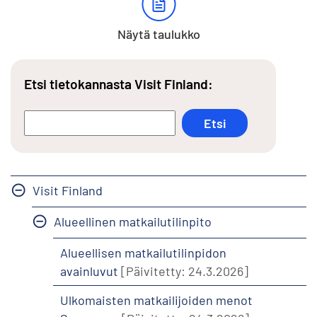
Näytä taulukko
Etsi tietokannasta Visit Finland:
Visit Finland
Alueellinen matkailutilinpito
Alueellisen matkailutilinpidon
avainluvut
[Päivitetty: 24.3.2026]
Ulkomaisten matkailijoiden menot