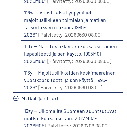
2026M06*
[Päivitetty: 20260630 08.00]
116w -- Vuosittaiset yöpymiset
majoitusliikkeen toimialan ja matkan
tarkoituksen mukaan, 1995-
2026*
[Päivitetty: 20260630 08.00]
116x -- Majoitusliikkeiden kuukausittainen
kapasiteetti ja sen käyttö, 1995M01-
2026M06*
[Päivitetty: 20260630 08.00]
116y -- Majoitusliikkeiden keskimääräinen
vuosikapasiteetti ja sen käyttö, 1995-
2026*
[Päivitetty: 20260630 08.00]
Matkailijamittari
13zy -- Ulkomailta Suomeen suuntautuvat
matkat kuukausittain, 2023M03-
2026M05
[Päivitetty: 20260708 08.00]