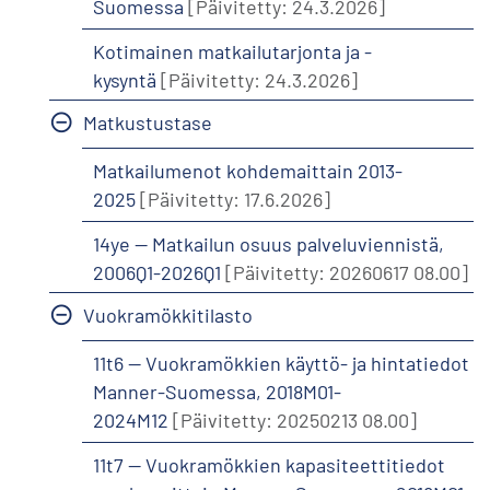
Suomessa
[Päivitetty: 24.3.2026]
Kotimainen matkailutarjonta ja -
kysyntä
[Päivitetty: 24.3.2026]
Matkustustase
Matkailumenot kohdemaittain 2013-
2025
[Päivitetty: 17.6.2026]
14ye -- Matkailun osuus palveluviennistä,
2006Q1-2026Q1
[Päivitetty: 20260617 08.00]
Vuokramökkitilasto
11t6 -- Vuokramökkien käyttö- ja hintatiedot
Manner-Suomessa, 2018M01-
2024M12
[Päivitetty: 20250213 08.00]
11t7 -- Vuokramökkien kapasiteettitiedot