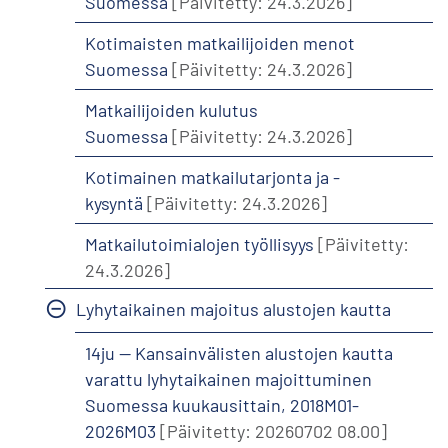
Suomessa
[Päivitetty: 24.3.2026]
Kotimaisten matkailijoiden menot
Suomessa
[Päivitetty: 24.3.2026]
Matkailijoiden kulutus
Suomessa
[Päivitetty: 24.3.2026]
Kotimainen matkailutarjonta ja -
kysyntä
[Päivitetty: 24.3.2026]
Matkailutoimialojen työllisyys
[Päivitetty:
24.3.2026]
Lyhytaikainen majoitus alustojen kautta
14ju -- Kansainvälisten alustojen kautta
varattu lyhytaikainen majoittuminen
Suomessa kuukausittain, 2018M01-
2026M03
[Päivitetty: 20260702 08.00]