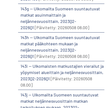
143g -- Ulkomailta Suomeen suuntautuvat
matkat asuinmaittain ja
neljännesvuosittain, 2023Q2-
2026Q1
[Päivitetty: 20260508 08.00]
143h -- Ulkomailta Suomeen suuntautuvat
matkat pääkohteen mukaan ja
neljännesvuosittain, 2023Q2-
2026Q1
[Päivitetty: 20260508 08.00]
143i -- Ulkomaisten matkustajien vierailut ja
yöpymiset alueittain ja neljännesvuosittain,
2023Q2-2026Q1
[Päivitetty: 20260508
08.00]
143j -- Ulkomailta Suomeen suuntautuvat
matkat neljännesvuosittain matkan
tarkoituksen mukaan, 2023Q2-