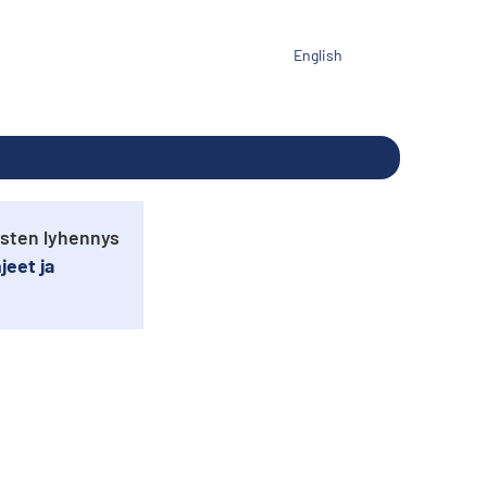
English
usten lyhennys
jeet ja