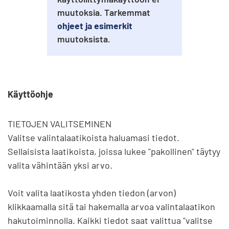
muutoksia. Tarkemmat
ohjeet ja esimerkit
muutoksista.
Käyttöohje
TIETOJEN VALITSEMINEN

Valitse valintalaatikoista haluamasi tiedot. 
Sellaisista laatikoista, joissa lukee "pakollinen" täytyy 
valita vähintään yksi arvo.

Voit valita laatikosta yhden tiedon (arvon) 
klikkaamalla sitä tai hakemalla arvoa valintalaatikon 
hakutoiminnolla. Kaikki tiedot saat valittua "valitse 