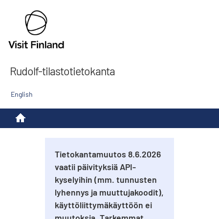
Rudolf-tilastotietokanta
English
Tietokantamuutos 8.6.2026
vaatii päivityksiä API-
kyselyihin (mm. tunnusten
lyhennys ja muuttujakoodit),
käyttöliittymäkäyttöön ei
muutoksia. Tarkemmat