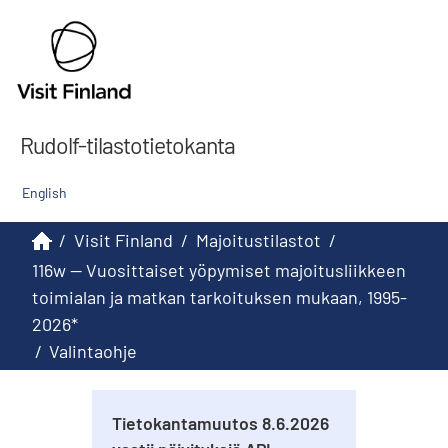
Rudolf-tilastotietokanta
English
/
Visit Finland
/
Majoitustilastot
/
116w -- Vuosittaiset yöpymiset majoitusliikkeen
toimialan ja matkan tarkoituksen mukaan, 1995-
2026*
/
Valintaohje
Tietokantamuutos 8.6.2026