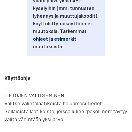
vaatii päivityksiä API-
kyselyihin (mm. tunnusten
lyhennys ja muuttujakoodit),
käyttöliittymäkäyttöön ei
muutoksia. Tarkemmat
ohjeet ja esimerkit
muutoksista.
Käyttöohje
TIETOJEN VALITSEMINEN

Valitse valintalaatikoista haluamasi tiedot. 
Sellaisista laatikoista, joissa lukee "pakollinen" täytyy 
valita vähintään yksi arvo.
