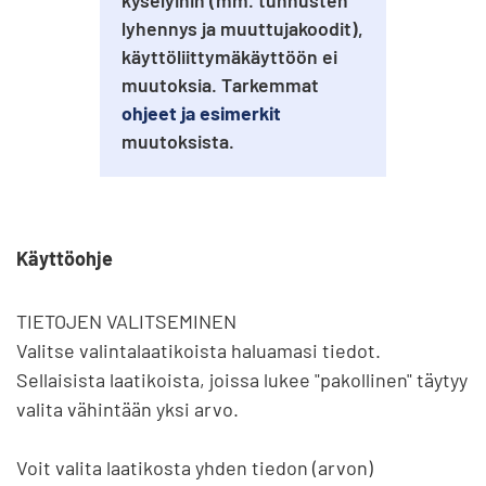
kyselyihin (mm. tunnusten
lyhennys ja muuttujakoodit),
käyttöliittymäkäyttöön ei
muutoksia. Tarkemmat
ohjeet ja esimerkit
muutoksista.
Käyttöohje
TIETOJEN VALITSEMINEN

Valitse valintalaatikoista haluamasi tiedot. 
Sellaisista laatikoista, joissa lukee "pakollinen" täytyy 
valita vähintään yksi arvo.

Voit valita laatikosta yhden tiedon (arvon) 