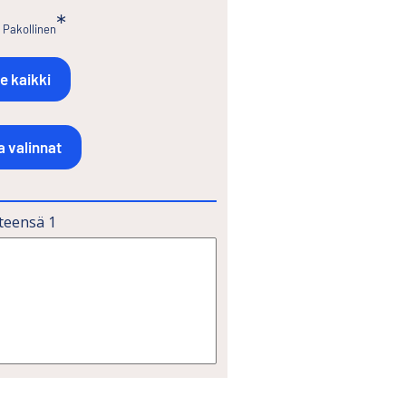
Pakollinen
teensä
1