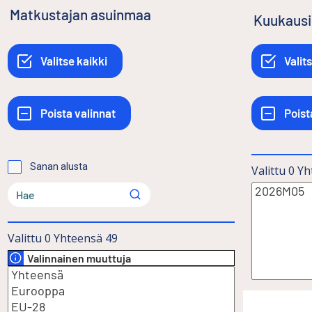
Matkustajan asuinmaa
Kuukausi
Sanan alusta
Valittu
0
Yh
Valittu
0
Yhteensä
49
Valinnainen muuttuja