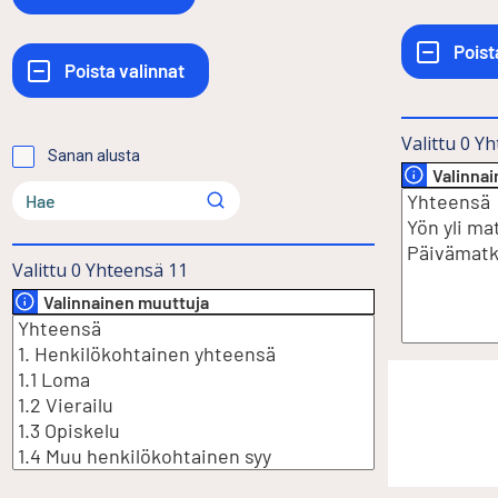
Valittu
0
Yh
Sanan alusta
Valinna
Valittu
0
Yhteensä
11
Valinnainen muuttuja