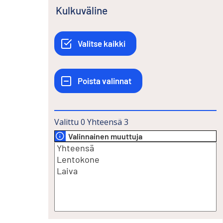
Kulkuväline
Valittu
0
Yhteensä
3
Valinnainen muuttuja