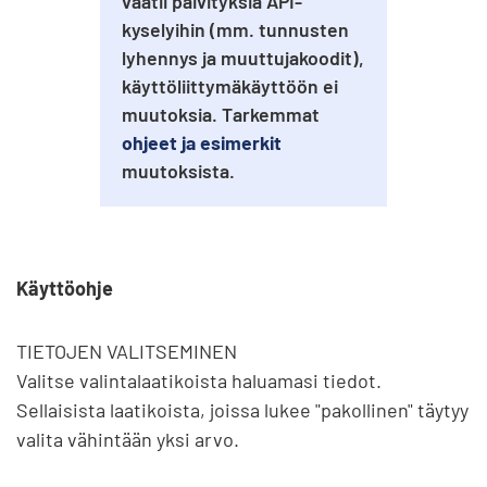
vaatii päivityksiä API-
kyselyihin (mm. tunnusten
lyhennys ja muuttujakoodit),
käyttöliittymäkäyttöön ei
muutoksia. Tarkemmat
ohjeet ja esimerkit
muutoksista.
Käyttöohje
TIETOJEN VALITSEMINEN

Valitse valintalaatikoista haluamasi tiedot. 
Sellaisista laatikoista, joissa lukee "pakollinen" täytyy 
valita vähintään yksi arvo.
