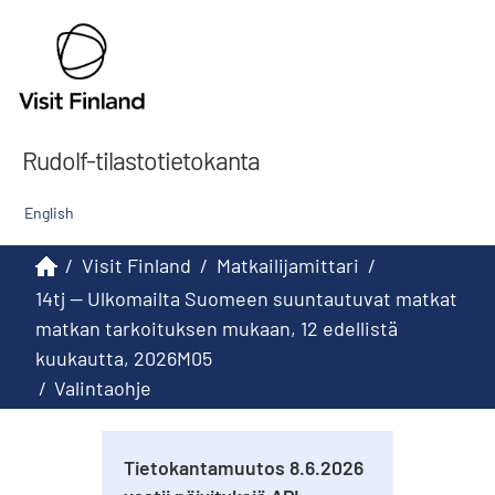
Rudolf-tilastotietokanta
English
/
Visit Finland
/
Matkailijamittari
/
14tj -- Ulkomailta Suomeen suuntautuvat matkat
matkan tarkoituksen mukaan, 12 edellistä
kuukautta, 2026M05
/
Valintaohje
Tietokantamuutos 8.6.2026