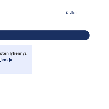
English
usten lyhennys
jeet ja